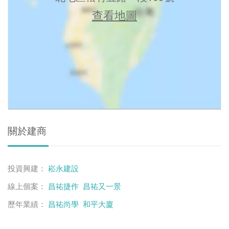
查看地圖
關於建商
投資興建：
崧永建設
線上個案：
昌祐捷作
昌祐又一景
歷年業績：
昌祐尚學
和平大廈