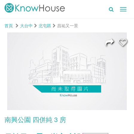
Toggl
navig
首頁
大台中
北屯區
昌祐又一景
南興公園 四併純 3 房