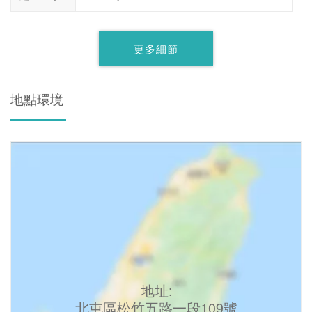
更多細節
地點環境
地址:
北屯區松竹五路一段109號