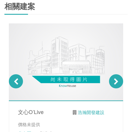
相關建案
文心O’Live
浩瀚開發建設
價格未提供