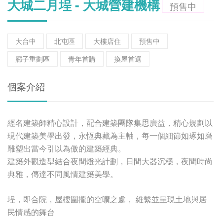
大城二月埕 - 大城營建機構
預售中
大台中
北屯區
大樓店住
預售中
廍子重劃區
青年首購
換屋首選
個案介紹
經名建築師精心設計，配合建築團隊集思廣益，精心規劃以
現代建築美學出發，永恆典藏為主軸，每一個細節如琢如磨
雕塑出當今引以為傲的建築經典。
建築外觀造型結合夜間燈光計劃，日間大器沉穩，夜間時尚
典雅，傳達不同風情建築美學。
埕，即合院，屋樓圍攏的空曠之處，
維繫並呈現土地與居
民情感的舞台