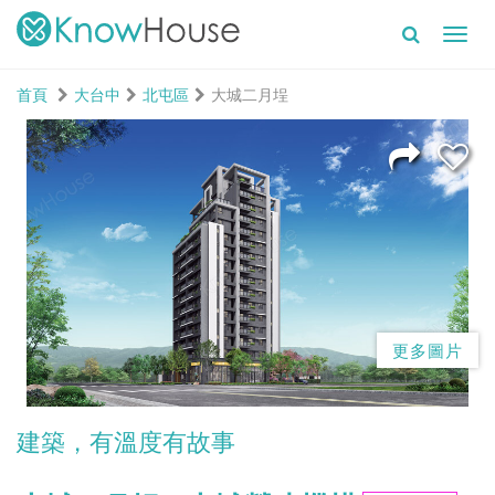
Toggl
navig
首頁
大台中
北屯區
大城二月埕
更多圖片
建築，有溫度有故事