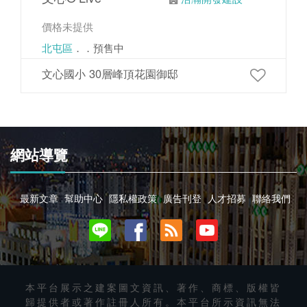
價格未提供
北屯區
．．預售中
文心國小 30層峰頂花園御邸
網站導覽
最新文章
幫助中心
隱私權政策
廣告刊登
人才招募
聯絡我們
本平台展示之建案圖文資訊、著作、商標、版權皆
歸提供者或著作註冊人所有。本平台所示資訊無法