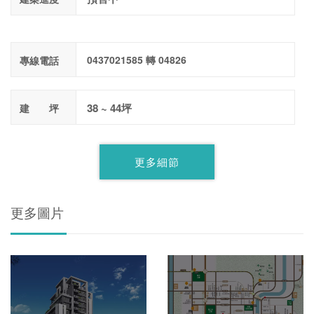
0437021585 轉 04826
專線電話
38 ~ 44坪
建 坪
更多細節
更多圖片