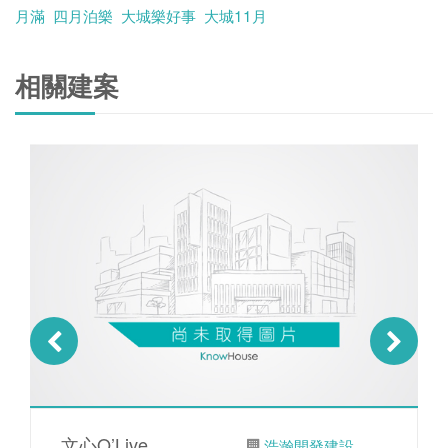
月滿
四月泊樂
大城樂好事
大城11月
相關建案
文心O’Live
浩瀚開發建設