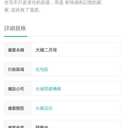
住宅不只是居住的容器，而是
有情感有記憶的家。
家
,
從此有了溫度。
詳細規格
大城二月埕
建案名稱
北屯區
行政區域
大城營建機構
建設公司
大樓店住
建案類型
預售中
建案進度