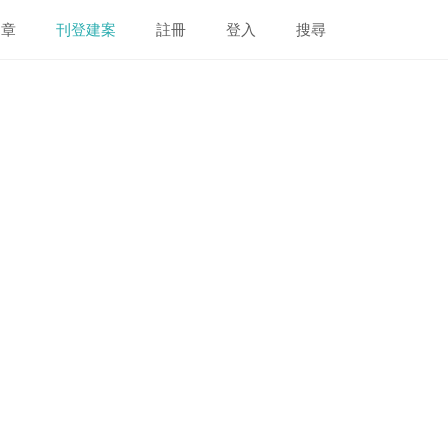
文章
刊登建案
註冊
登入
搜尋