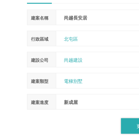
尚越長安居
建案名稱
北屯區
行政區域
尚越建設
建設公司
電梯別墅
建案類型
新成屋
建案進度