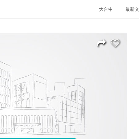
大台中
最新