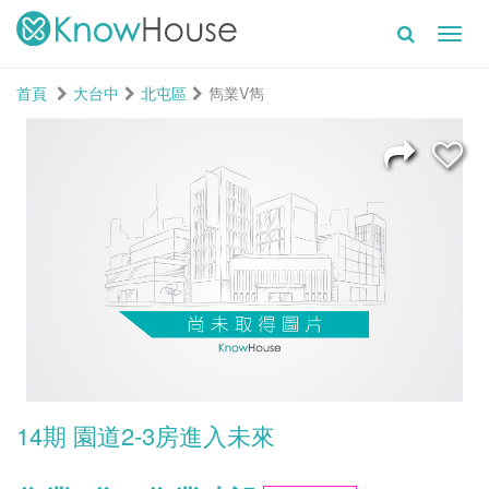
Toggl
navig
首頁
大台中
北屯區
雋業V雋
14期 園道2-3房進入未來