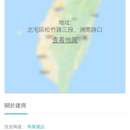
地址:
北屯區松竹路三段、洲際路口
查看地圖
關於建商
投資興建：
雋業建設