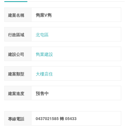
雋業V雋
建案名稱
北屯區
行政區域
雋業建設
建設公司
大樓店住
建案類型
預售中
建案進度
0437021585 轉 05433
專線電話