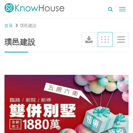
Toggl
navig
首頁
璞邑建設
璞邑建設