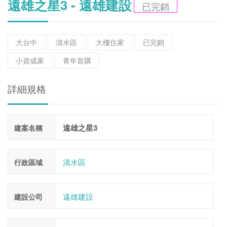
遠雄之星3 - 遠雄建設
已完銷
大台中
清水區
大樓住家
已完銷
小資成家
青年首購
詳細規格
遠雄之星3
建案名稱
清水區
行政區域
遠雄建設
建設公司