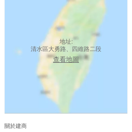
地址:
清水區大勇路、四維路二段
查看地圖
關於建商