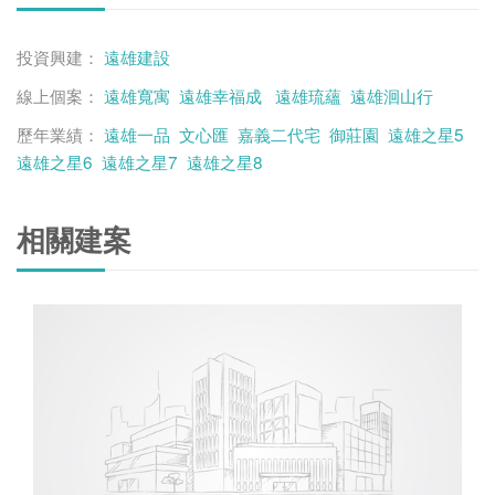
投資興建：
遠雄建設
線上個案：
遠雄寬寓
遠雄幸福成
遠雄琉蘊
遠雄洄山行
歷年業績：
遠雄一品
文心匯
嘉義二代宅
御莊園
遠雄之星5
遠雄之星6
遠雄之星7
遠雄之星8
相關建案