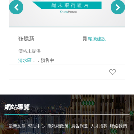
鞍騰新
鞍騰建設
價格未提供
清水區
．．預售中
網站導覽
最新文章
幫助中心
隱私權政策
廣告刊登
人才招募
聯絡我們