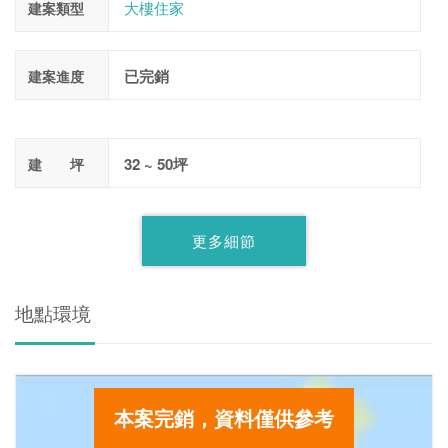
大樓住家
建案類型
已完銷
建案進度
32 ~ 50坪
建 坪
更多細節
地點環境
本案完銷，資料僅供參考