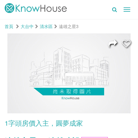
Toggl
navig
首頁
大台中
清水區
遠雄之星3
1字頭房價入主，圓夢成家