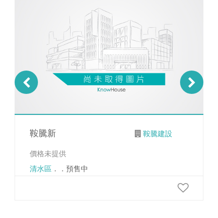
鞍騰新
鞍騰建設
價格未提供
清水區
．．預售中