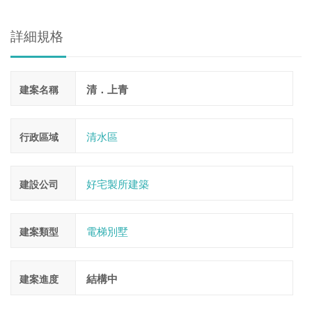
詳細規格
清．上青
建案名稱
清水區
行政區域
好宅製所建築
建設公司
電梯別墅
建案類型
結構中
建案進度