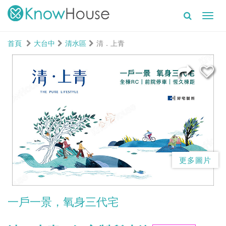
Toggl
navig
首頁
大台中
清水區
清．上青
更多圖片
一戶一景，氧身三代宅