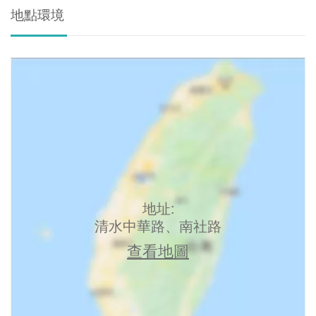
地點環境
地址:
清水中華路、南社路
查看地圖