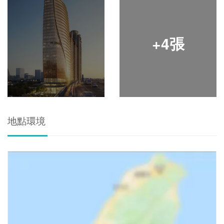
+4張
地點環境