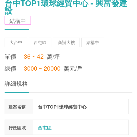
台中TOP1環球經貿中心 - 興富發建
設
結構中
大台中
西屯區
商辦大樓
結構中
單價
36 ~ 42
萬/坪
總價
3000 ~ 20000
萬元/戶
詳細規格
台中TOP1環球經貿中心
建案名稱
西屯區
行政區域