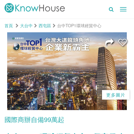
Toggl
navig
首頁
大台中
西屯區
台中TOP1環球經貿中心
更多圖片
國際商辦自備99萬起