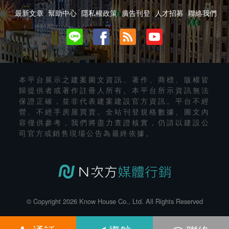
最新文章
幫助中心
隱私權政策
廣告刊登
人才招募
聯絡我們
本平台展示之建案圖文資訊、著作、商標、版權皆
歸提供者或著作註冊人所有。本平台所示資訊無法
保證正確，並非代表建案建設官方資訊。平台不經
營、不經手房屋買賣。全站刊登規格數據、圖文內
容僅供參考，我們將盡力查證核實，仍請以建設公
司官方或銷售現場公告為最終依據。
© Copyright 2026 Know House Co., Ltd. All Rights Reserved