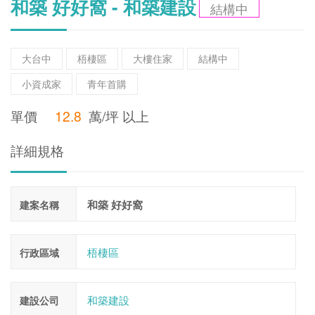
和築 好好窩 - 和築建設
結構中
大台中
梧棲區
大樓住家
結構中
小資成家
青年首購
單價
12.8
萬/坪 以上
詳細規格
和築 好好窩
建案名稱
梧棲區
行政區域
和築建設
建設公司