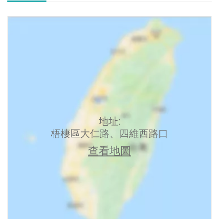
地址:
梧棲區大仁路、四維西路口
查看地圖