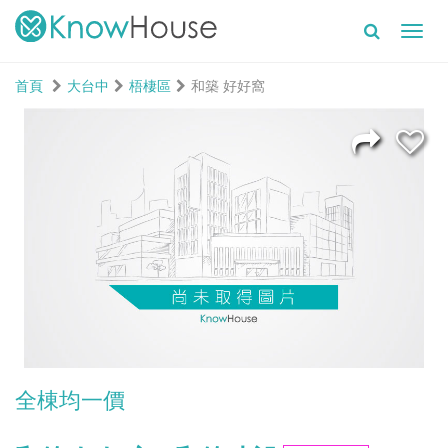
Toggl
navig
首頁
大台中
梧棲區
和築 好好窩
全棟均一價