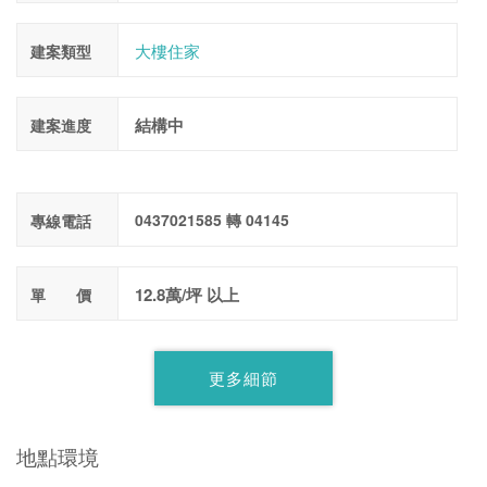
大樓住家
建案類型
結構中
建案進度
0437021585 轉 04145
專線電話
12.8萬/坪 以上
單 價
更多細節
地點環境