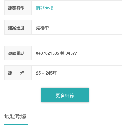
商辦大樓
建案類型
結構中
建案進度
0437021585 轉 04577
專線電話
25 ~ 245坪
建 坪
更多細節
地點環境