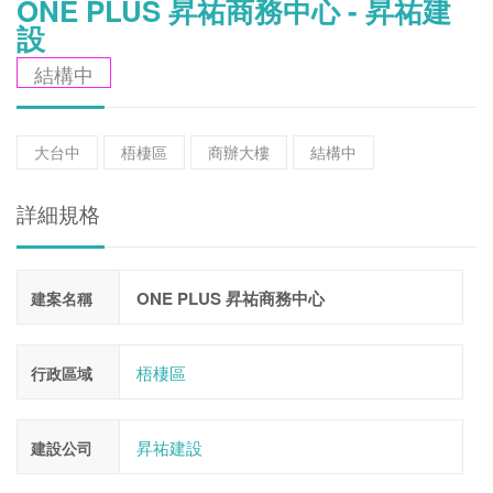
ONE PLUS 昇祐商務中心 - 昇祐建
設
結構中
大台中
梧棲區
商辦大樓
結構中
詳細規格
ONE PLUS 昇祐商務中心
建案名稱
梧棲區
行政區域
昇祐建設
建設公司