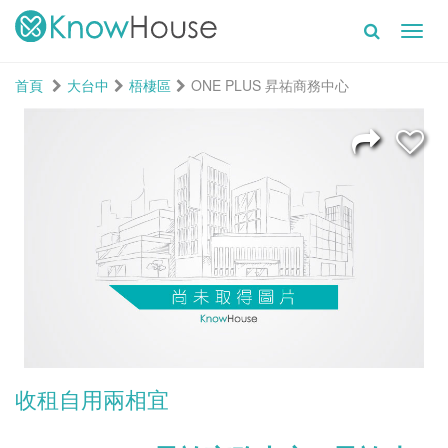
Toggl
navig
首頁
大台中
梧棲區
ONE PLUS 昇祐商務中心
收租自用兩相宜