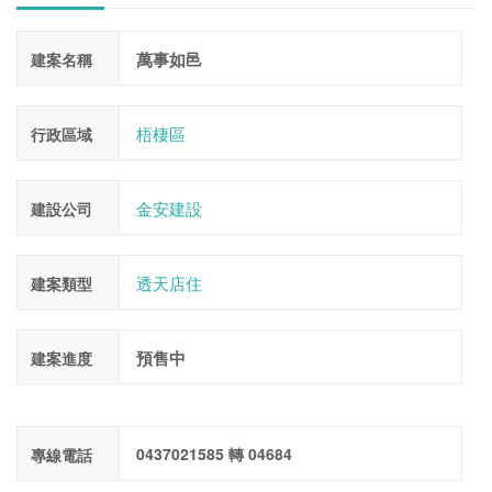
萬事如邑
建案名稱
梧棲區
行政區域
金安建設
建設公司
透天店住
建案類型
預售中
建案進度
0437021585 轉 04684
專線電話