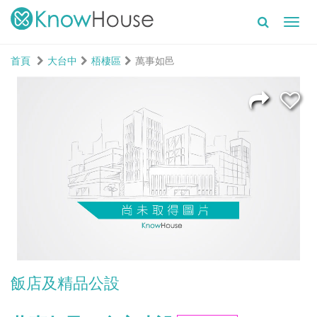
Toggl
navig
首頁
大台中
梧棲區
萬事如邑
飯店及精品公設