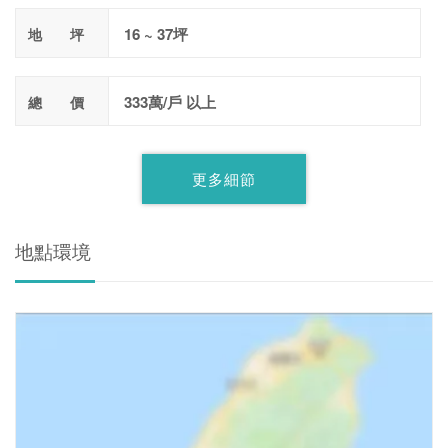
16 ~ 37坪
地 坪
333萬/戶 以上
總 價
更多細節
地點環境