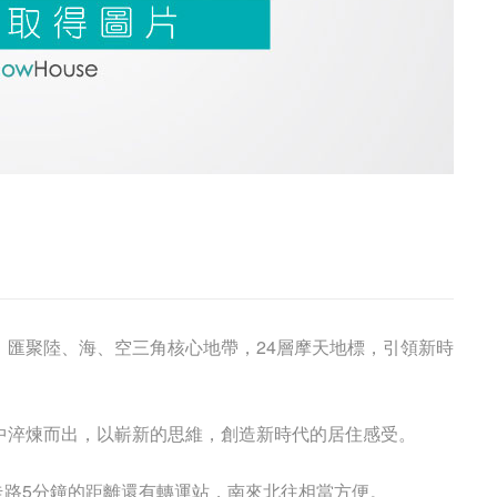
，匯聚陸、海、空三角核心地帶，24層摩天地標，引領新時
中淬煉而出，以嶄新的思維，創造新時代的居住感受。
，走路5分鐘的距離還有轉運站，南來北往相當方便。