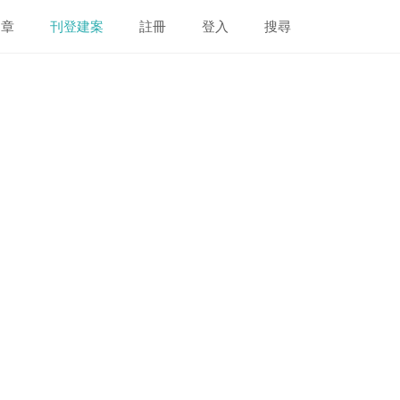
文章
刊登建案
註冊
登入
搜尋