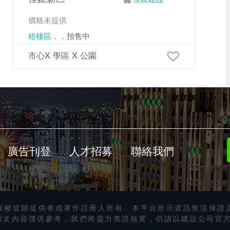
價格未提供
梧棲區
．．預售中
市心X 學區 X 公園
廣告刊登
人才招募
聯絡我們
版權皆歸提供者或著作註冊人所有。本平台所示資訊無法保證
圖文內容僅供參考，我們將盡力查證核實，仍請以建設公司官