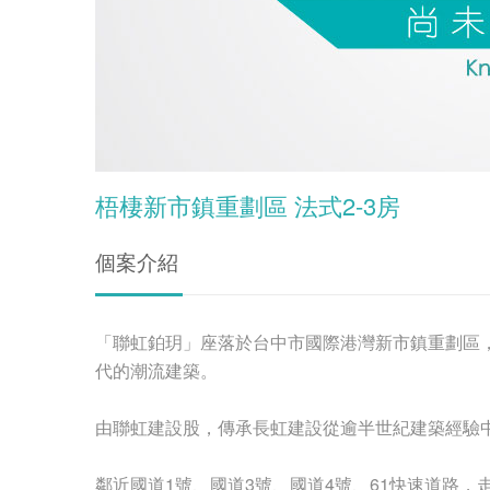
梧棲新市鎮重劃區 法式2-3房
個案介紹
「聯虹鉑玥」座落於台中市國際港灣新市鎮重劃區
代的潮流建築。
由聯虹建設股，傳承長虹建設從逾半世紀建築經驗
鄰近國道1號、國道3號、國道4號、61快速道路