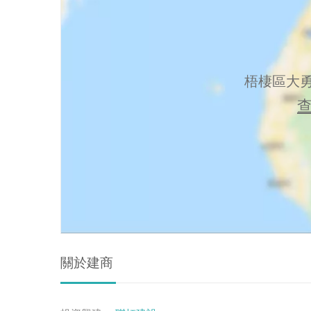
梧棲區大
關於建商