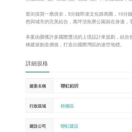
逛街採買一應俱全，5分鐘即達文化路商圈，10分鐘
然與城市的完美結合，萬坪頂魚寮公園就在身邊，
本案由榮獲許多國際獎項的上境設計來規劃，結合
棟建築創造價值，打造出國際灣區的凌空地標。
詳細規格
聯虹鉑玥
建案名稱
梧棲區
行政區域
聯虹建設
建設公司