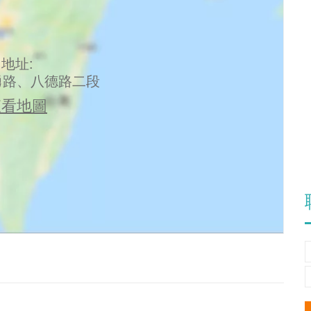
地址:
勇路、八德路二段
查看地圖