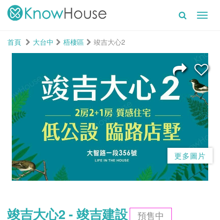
Toggl
navig
首頁
大台中
梧棲區
竣吉大心2
更多圖片
竣吉大心2 - 竣吉建設
預售中