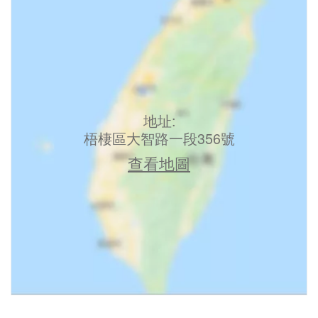
地址:
梧棲區大智路一段356號
查看地圖