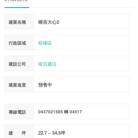
竣吉大心2
建案名稱
梧棲區
行政區域
竣吉建設
建設公司
預售中
建案進度
0437021585 轉 04517
專線電話
22.7 ~ 34.5坪
建 坪