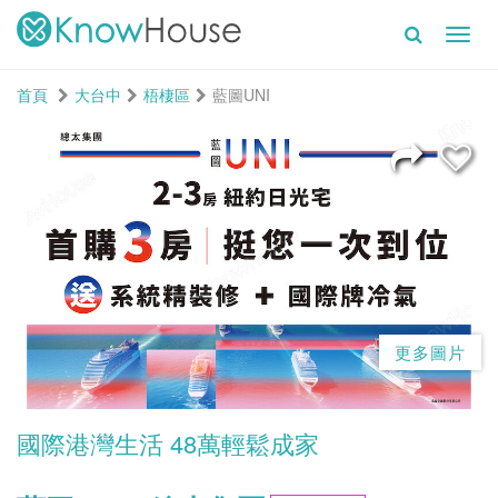
Toggl
navig
首頁
大台中
梧棲區
藍圖UNI
更多圖片
國際港灣生活 48萬輕鬆成家