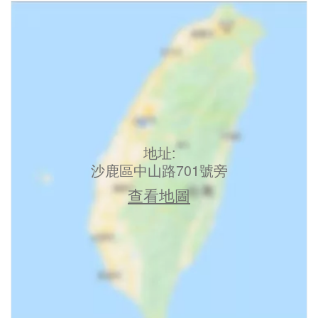
地址:
沙鹿區中山路701號旁
查看地圖