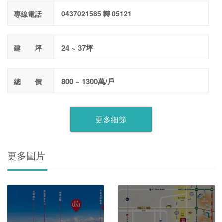
0437021585 轉 05121
專線電話
24 ~ 37坪
建 坪
800 ~ 1300萬/戶
總 價
更多細節
更多圖片