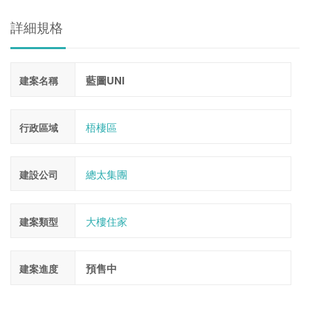
詳細規格
藍圖UNI
建案名稱
梧棲區
行政區域
總太集團
建設公司
大樓住家
建案類型
預售中
建案進度