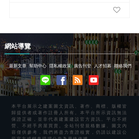
網站導覽
最新文章
幫助中心
隱私權政策
廣告刊登
人才招募
聯絡我們
本平台展示之建案圖文資訊、著作、商標、版權皆
歸提供者或著作註冊人所有。本平台所示資訊無法
保證正確，並非代表建案建設官方資訊。平台不經
營、不經手房屋買賣。全站刊登規格數據、圖文內
容僅供參考，我們將盡力查證核實，仍請以建設公
司官方或銷售現場公告為最終依據。