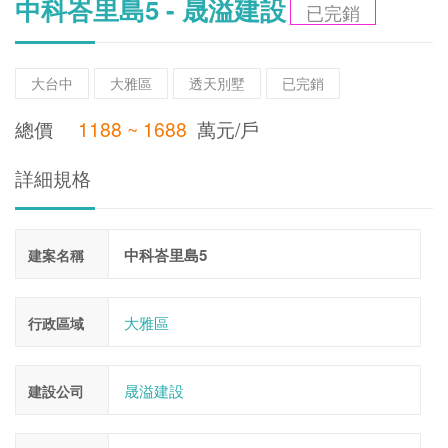
中科峇里島5 - 晟溢建設
已完銷
大台中
大雅區
透天別墅
已完銷
總價
1188 ~ 1688
萬元/戶
詳細規格
中科峇里島5
建案名稱
大雅區
行政區域
晟溢建設
建設公司