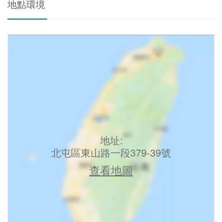
地點環境
地址:
北屯區東山路一段379-39號
查看地圖