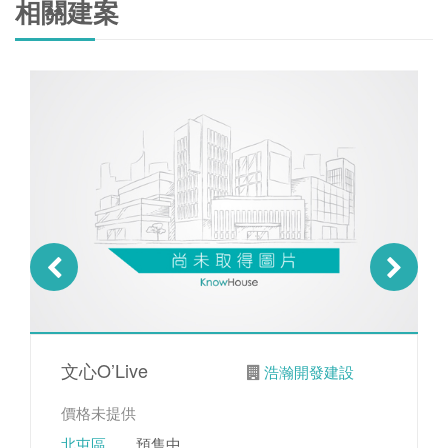
相關建案
文心O’Live
浩瀚開發建設
價格未提供
北屯區
．．預售中