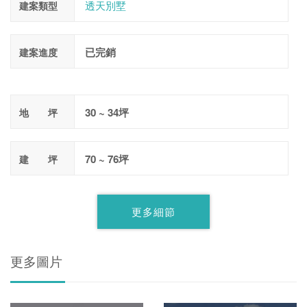
透天別墅
建案類型
已完銷
建案進度
30 ~ 34坪
地 坪
70 ~ 76坪
建 坪
更多細節
更多圖片