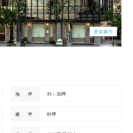
更多圖片
31 ~ 32坪
地 坪
81坪
建 坪