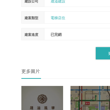
晟溢建設
建設公司
電梯店住
建案類型
已完銷
建案進度
更多圖片