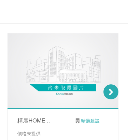
精晨HOME ..
精晨建設
價格未提供