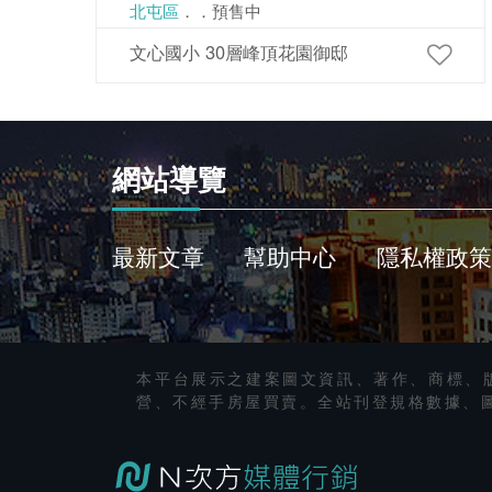
北屯區
．．預售中
文心國小 30層峰頂花園御邸
網站導覽
最新文章
幫助中心
隱私權政策
本平台展示之建案圖文資訊、著作、商標、
營、不經手房屋買賣。全站刊登規格數據、