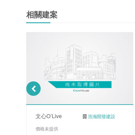
相關建案
文心O’Live
浩瀚開發建設
價格未提供