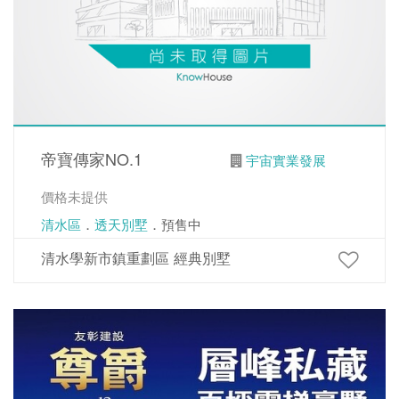
帝寶傳家NO.1
宇宙實業發展
價格未提供
清水區
．
透天別墅
．預售中
清水學新市鎮重劃區 經典別墅