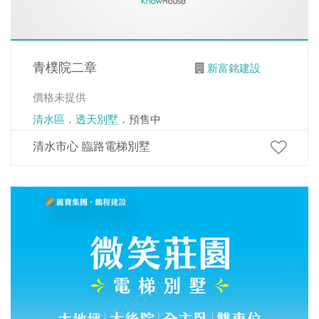
青樸院二章
新富銘建設
價格未提供
清水區
．
透天別墅
．預售中
清水市心 臨路電梯別墅