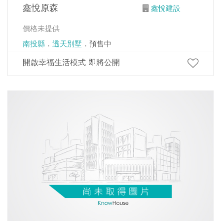
鑫悅原森
鑫悅建設
價格未提供
南投縣
．
透天別墅
．預售中
開啟幸福生活模式 即將公開