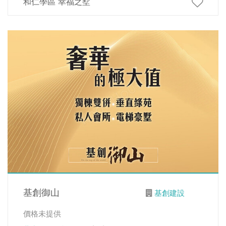
和仁學區 幸福之墅
基創御山
基創建設
價格未提供