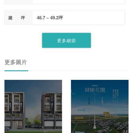
46.7 ~ 49.2坪
建 坪
更多細節
更多圖片