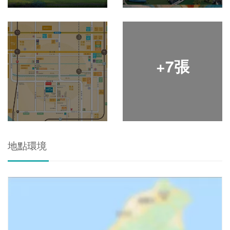
+7張
地點環境