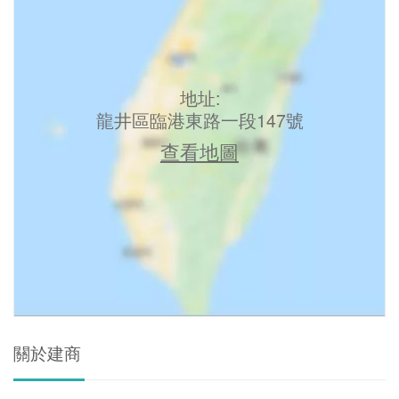
地址:
龍井區臨港東路一段147號
查看地圖
關於建商