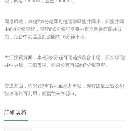
花，衛浴：innoci，五金：kohler。
周邊環境，車程約2分鐘即可抵達學區龍井國小，距龍井國
中約4分鐘車程，車程約5分鐘可至臺中市立圖書館龍井分
館，距台中港區運動公園約10分鐘車程。
生活採買方面，車程約3分鐘可達茄投農會市場，距全聯 龍
井中央店、三德市場、龍泉公有市場約7分鐘車程。
交通方面，約6分鐘車程可至龍井車站，亦有國道三號及61
快速道路可利用，輕鬆往來各縣市。
詳細規格