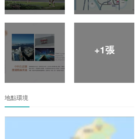
+1張
地點環境