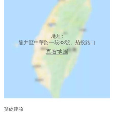
地址:
龍井區中華路一段33號、茄投路口
查看地圖
關於建商