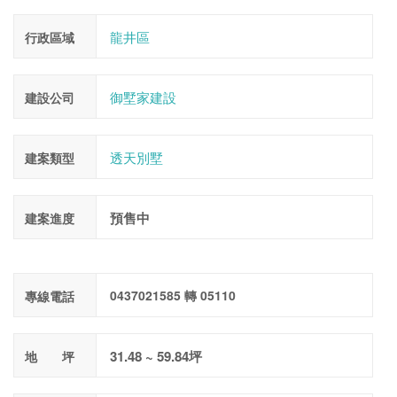
龍井區
行政區域
御墅家建設
建設公司
透天別墅
建案類型
預售中
建案進度
0437021585 轉 05110
專線電話
31.48 ~ 59.84坪
地 坪