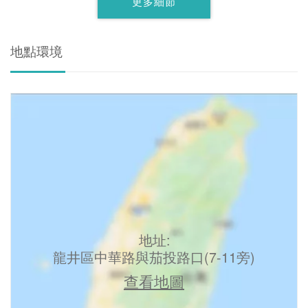
更多細節
地點環境
地址:
龍井區中華路與茄投路口(7-11旁)
查看地圖