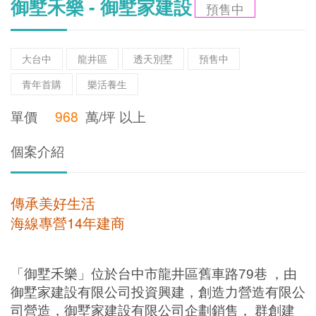
御墅禾樂 - 御墅家建設
預售中
大台中
龍井區
透天別墅
預售中
青年首購
樂活養生
單價
968
萬/坪 以上
個案介紹
傳承美好生活
海線專營14年建商
「御墅禾樂」位於台中市龍井區舊車路
79
巷
，由
御墅家建設有限公司投資興建，創造力營造有限公
司營造，御墅家建設有限公司企劃銷售，
群創建