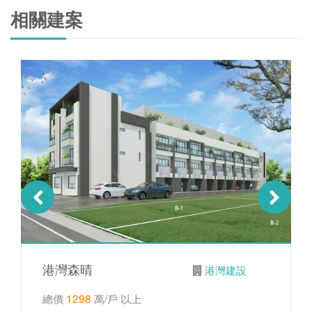
相關建案
港灣森晴
港灣建設
總價
1298
萬/戶 以上