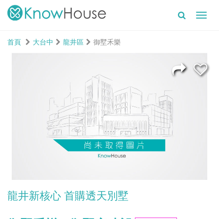
Toggl
navig
首頁
大台中
龍井區
御墅禾樂
龍井新核心 首購透天別墅