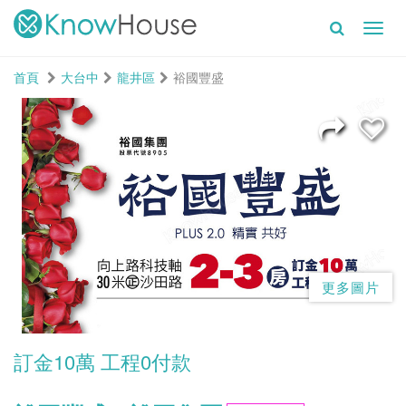
Toggl
navig
首頁
大台中
龍井區
裕國豐盛
更多圖片
訂金10萬 工程0付款