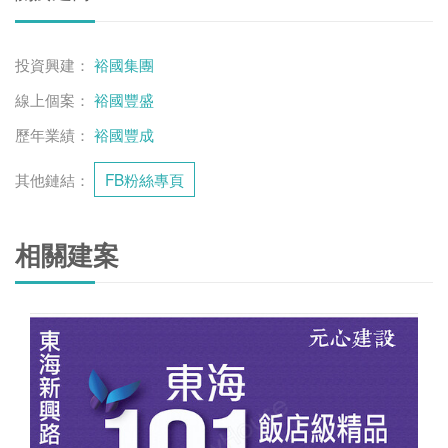
投資興建：
裕國集團
線上個案：
裕國豐盛
歷年業績：
裕國豐成
其他鏈結：
FB粉絲專頁
相關建案