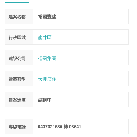
裕國豐盛
建案名稱
龍井區
行政區域
裕國集團
建設公司
大樓店住
建案類型
結構中
建案進度
0437021585 轉 03641
專線電話