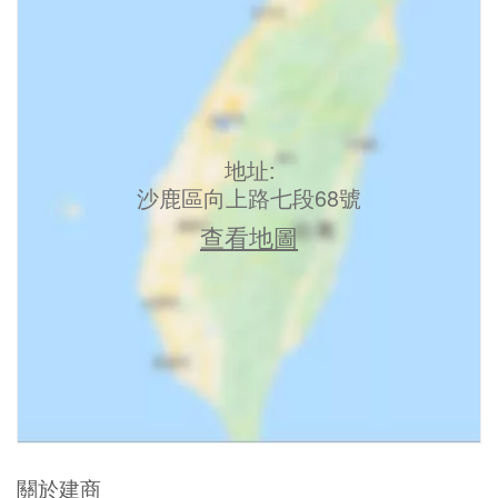
地址:
沙鹿區向上路七段68號
查看地圖
關於建商