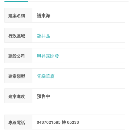
語東海
建案名稱
龍井區
行政區域
興昇霖開發
建設公司
電梯華廈
建案類型
預售中
建案進度
0437021585 轉 05233
專線電話