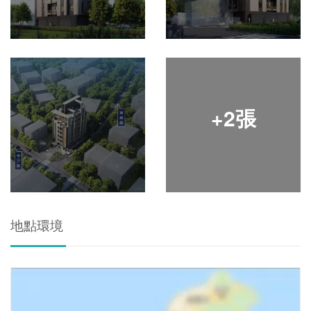
+2張
地點環境