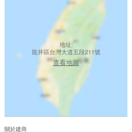
地址:
龍井區台灣大道五段211號
查看地圖
關於建商