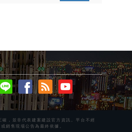
正確，並非代表建案建設官方資訊。平台不經
方或銷售現場公告為最終依據。