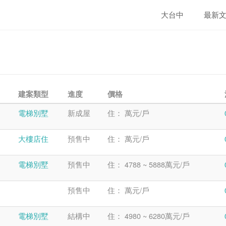
大台中
最新
建案類型
進度
價格
電梯別墅
新成屋
住： 萬元/戶
大樓店住
預售中
住： 萬元/戶
電梯別墅
預售中
住： 4788 ~ 5888萬元/戶
預售中
住： 萬元/戶
電梯別墅
結構中
住： 4980 ~ 6280萬元/戶