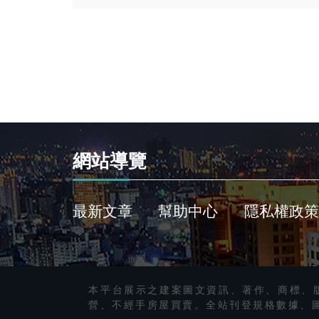
網站導覽
最新文章
幫助中心
隱私權政策
本平台展示之建案圖文資訊、著作、商標、
營、不經手房屋買賣。全站刊登規格數據、