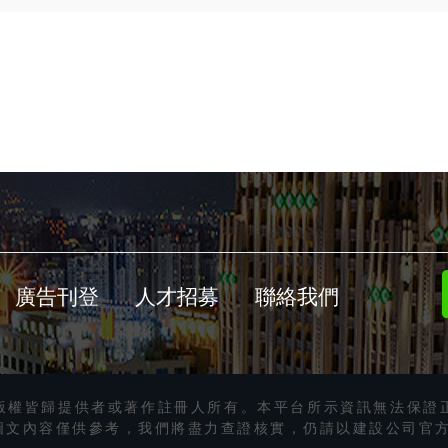
廣告刊登
人才招募
聯絡我們
版權皆歸提供者或著作註冊人所有。本平台所示資訊無法保證
圖文內容僅供參考，我們將盡力查證核實，仍請以建設公司官