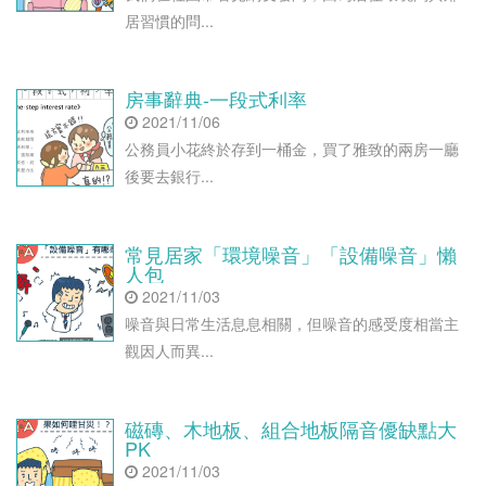
居習慣的問...
房事辭典-一段式利率
2021/11/06
公務員小花終於存到一桶金，買了雅致的兩房一廳
後要去銀行...
常見居家「環境噪音」「設備噪音」懶
人包
2021/11/03
噪音與日常生活息息相關，但噪音的感受度相當主
觀因人而異...
磁磚、木地板、組合地板隔音優缺點大
PK
2021/11/03